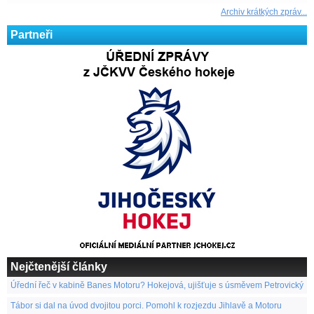
Archiv krátkých zpráv...
Partneři
Nejčtenější články
Úřední řeč v kabině Banes Motoru? Hokejová, ujišťuje s úsměvem Petrovický
Tábor si dal na úvod dvojitou porci. Pomohl k rozjezdu Jihlavě a Motoru