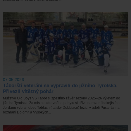
07.05.2026
Táborští veteráni se vypravili do jižního Tyrolska.
Přivezli vítězný pohár
Mužstvo Old Boys VS Tábor si zpestřilo závěr sezony 2025–26 výletem do
jižního Tyrolska. Za místo ozdravného pobytu si dříve narození hokejisté od
Jordánu vybrali obec Toblach (italsky Dobbiaco) ležící v údolí Pustertal na
rozhraní Dolomit a Vysokých...