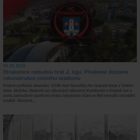
06.05.2026
Strakonice nebudou hrát 2. ligu. Přednost dostane
rekonstrukce zimního stadionu
Radost vystřídalo zklamání. Určitě mezi fanoušky. Ale nespadl blesk z čistého
nebe. Mužstvo Strakonic po výborných výkonech triumfovalo v Krajské lize a
zcela zaslouženě sportovní cestou vybojovalo účast ve třetí nejvyšší celostátní
soutěži. Nicméně,...