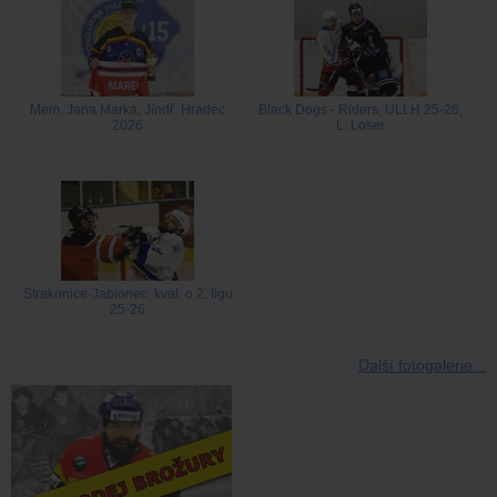
Mem. Jana Marka, Jindř. Hradec
Black Dogs - Riders, ULLH 25-26,
2026
L. Loser
Strakonice-Jablonec, kval. o 2. ligu
25-26
Další fotogalerie...